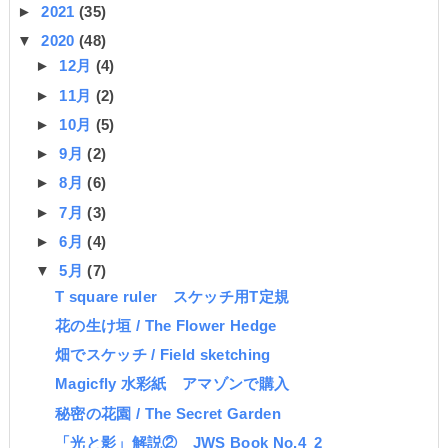
►
2021
(35)
▼
2020
(48)
►
12月
(4)
►
11月
(2)
►
10月
(5)
►
9月
(2)
►
8月
(6)
►
7月
(3)
►
6月
(4)
▼
5月
(7)
T square ruler スケッチ用T定規
花の生け垣 / The Flower Hedge
畑でスケッチ / Field sketching
Magicfly 水彩紙 アマゾンで購入
秘密の花園 / The Secret Garden
「光と影」解説② JWS Book No.4_2