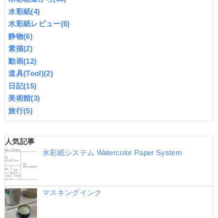
水彩紙
(4)
水彩紙レビュー
(6)
静物
(6)
素描
(2)
動画
(12)
道具(Tool)
(2)
日記
(15)
美術館
(3)
旅行
(5)
人気記事
水彩紙システム Watercolor Paper System
マスキングインク