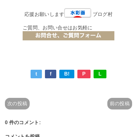
応援お願いします
ブログ村
ご質問、お問い合せはお気軽に
t
f
B!
P
L
次の投稿
前の投稿
0 件のコメント:
コメントを投稿