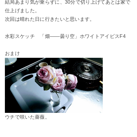
結局あまり気が乗らずに、30分で切り上げてあとは家で
仕上げました。
次回は晴れた日に行きたいと思います。
水彩スケッチ 「畑——曇り空」ホワイトアイビスF4
おまけ
ウチで咲いた薔薇。