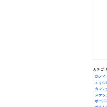
カテゴ
◎メイ
エキシ
カレン
スケッ
ボール