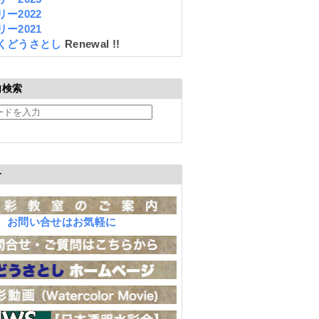
ー2022
ー2021
くどうさとし
Renewal !!
内検索
せ
、お問い合せはお気軽に