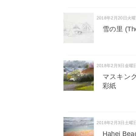
2018年2月20日火
雪の里 (The v
2018年2月9日金曜
マスキン
彩紙
2018年2月3日土曜
Hahei 