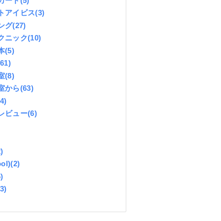
カード
(5)
トアイビス
(3)
ング
(27)
クニック
(10)
本
(5)
(61)
室
(8)
室から
(63)
(4)
レビュー
(6)
)
ol)
(2)
)
(3)