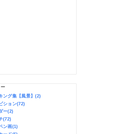
リー
キング集【風景】
(2)
ビション
(72)
ダー
(2)
チ
(72)
ペン画
(1)