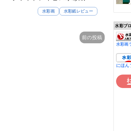
水彩画
水彩紙レビュー
水彩ブ
前の投稿
水彩画
にほん