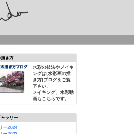
の描き方
水彩の技法やメイキ
ングは
[水彩画の描
き方]
ブログをご覧
下さい。
メイキング、水彩動
画もこちらです。
ギャラリー
ー2024
ー2023