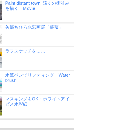
Paint distant town. 遠くの街並み
を描く Movie
矢部ちひろ水彩画展「薔薇」
ラフスケッチを……
水筆ペンでリフティング Water
brush
マスキングもOK・ホワイトアイ
ビス水彩紙