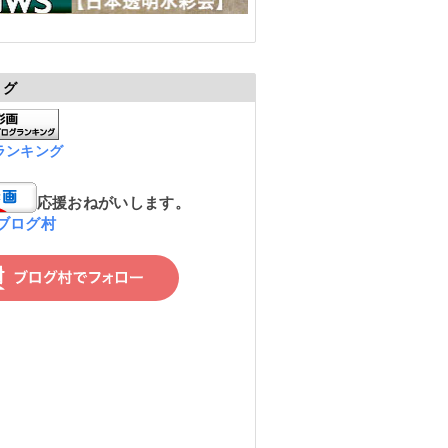
ログ
ランキング
応援おねがいします。
ブログ村