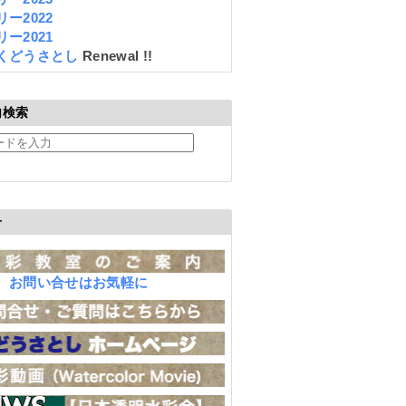
ー2022
ー2021
くどうさとし
Renewal !!
内検索
せ
、お問い合せはお気軽に