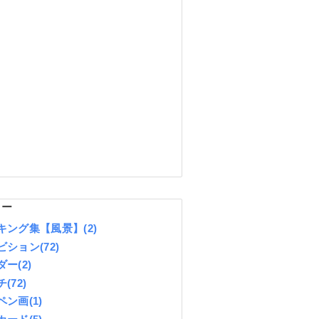
リー
キング集【風景】
(2)
ビション
(72)
ダー
(2)
チ
(72)
ペン画
(1)