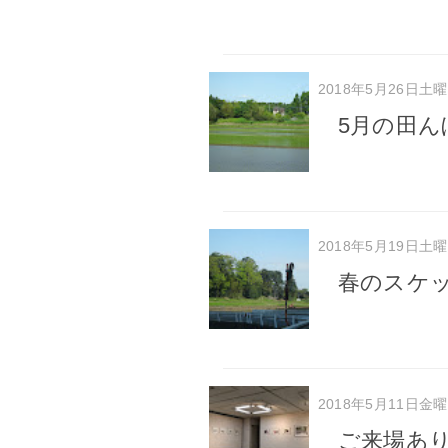
2018年5月26日土
5月の田
2018年5月19日土
春のスケ
2018年5月11日金
ご来場あり