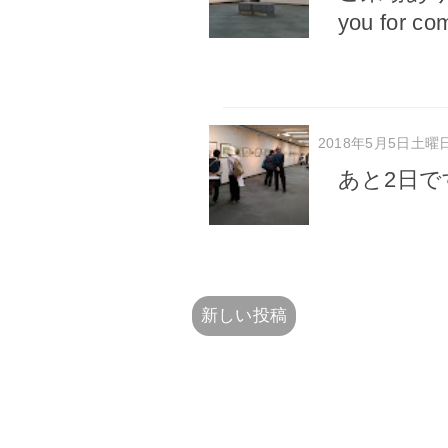
you for com
2018年5月5日土曜
あと2日で
新しい投稿