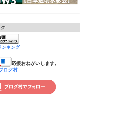
ログ
ランキング
応援おねがいします。
ブログ村