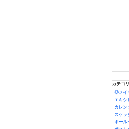
カテゴ
◎メイ
エキシ
カレン
スケッ
ボール