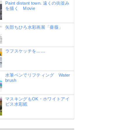
Paint distant town. 遠くの街並み
を描く Movie
矢部ちひろ水彩画展「薔薇」
ラフスケッチを……
水筆ペンでリフティング Water
brush
マスキングもOK・ホワイトアイ
ビス水彩紙