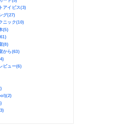
カード
(5)
トアイビス
(3)
ング
(27)
クニック
(10)
本
(5)
(61)
室
(8)
室から
(63)
(4)
レビュー
(6)
)
ol)
(2)
)
(3)