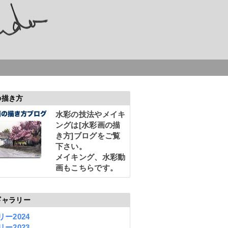
の描き方
水彩の技法やメイキ
ングは
[水彩画の描
き方]
ブログをご覧
下さい。
メイキング、水彩動
画もこちらです。
ギャラリー
ー2024
ー2023