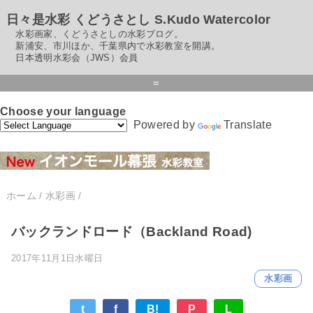
日々是水彩 くどうさとし S.Kudo Watercolor
水彩画家、くどうさとしの水彩ブログ。
新浦安、市川ほか、千葉県内で水彩教室を開講。
日本透明水彩会（JWS）会員
=
Choose your language
Powered by
Translate
ホーム
/
水彩画
/
バックランドロード（Backland Road)
2017年11月1日水曜日
水彩画
t
f
B!
P
L