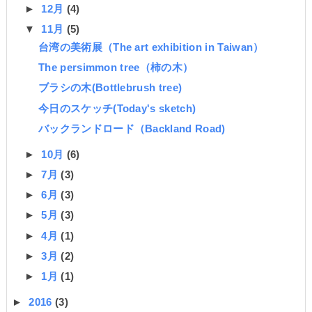
►
12月
(4)
▼
11月
(5)
台湾の美術展（The art exhibition in Taiwan）
The persimmon tree（柿の木）
ブラシの木(Bottlebrush tree)
今日のスケッチ(Today's sketch)
バックランドロード（Backland Road)
►
10月
(6)
►
7月
(3)
►
6月
(3)
►
5月
(3)
►
4月
(1)
►
3月
(2)
►
1月
(1)
►
2016
(3)