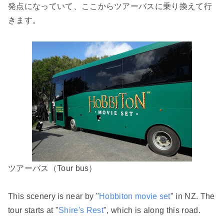
発点になっていて、ここからツアーバスに乗り換えて行
きます。
ツアーバス（Tour bus）
This scenery is near by "
Hobbiton movie set
" in NZ. The
tour starts at "
Shire's Rest
", which is along this road.