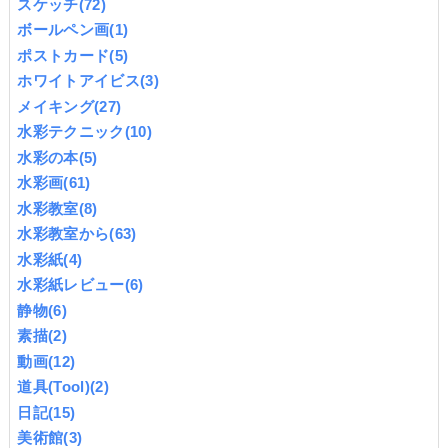
スケッチ
(72)
ボールペン画
(1)
ポストカード
(5)
ホワイトアイビス
(3)
メイキング
(27)
水彩テクニック
(10)
水彩の本
(5)
水彩画
(61)
水彩教室
(8)
水彩教室から
(63)
水彩紙
(4)
水彩紙レビュー
(6)
静物
(6)
素描
(2)
動画
(12)
道具(Tool)
(2)
日記
(15)
美術館
(3)