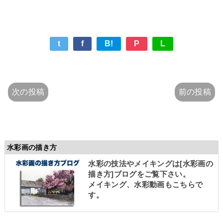
t
f
B!
P
L
次の投稿
前の投稿
水彩画の描き方
水彩の技法やメイキングは
[水彩画の
描き方]
ブログをご覧下さい。
メイキング、水彩動画もこちらで
す。