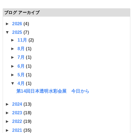
ブログ アーカイブ
►
2026
(4)
▼
2025
(7)
►
11月
(2)
►
8月
(1)
►
7月
(1)
►
6月
(1)
►
5月
(1)
▼
4月
(1)
第14回日本透明水彩会展 今日から
►
2024
(13)
►
2023
(18)
►
2022
(19)
►
2021
(35)