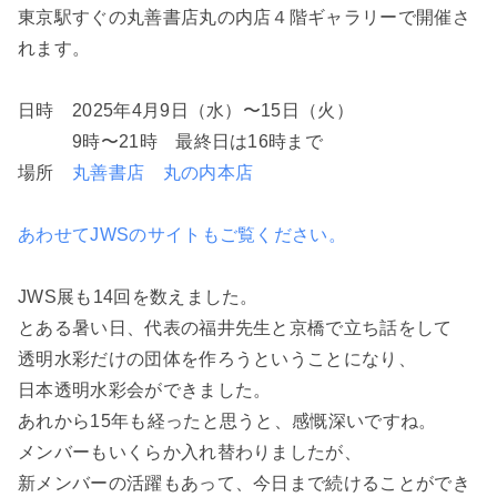
東京駅すぐの丸善書店丸の内店４階ギャラリーで開催さ
れます。
日時 2025年4月9日（水）〜15日（火）
9時〜21時 最終日は16時まで
場所
丸善書店 丸の内本店
あわせてJWSのサイトもご覧ください。
JWS展も14回を数えました。
とある暑い日、代表の福井先生と京橋で立ち話をして
透明水彩だけの団体を作ろうということになり、
日本透明水彩会ができました。
あれから15年も経ったと思うと、感慨深いですね。
メンバーもいくらか入れ替わりましたが、
新メンバーの活躍もあって、今日まで続けることができ