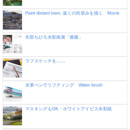
Paint distant town. 遠くの街並みを描く Movie
矢部ちひろ水彩画展「薔薇」
ラフスケッチを……
水筆ペンでリフティング Water brush
マスキングもOK・ホワイトアイビス水彩紙