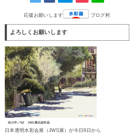
応援お願いします
ブログ村
よろしくお願いします
光の中／NZ JWS展出品作品
日本透明水彩会展（JWS展）が今日9日から