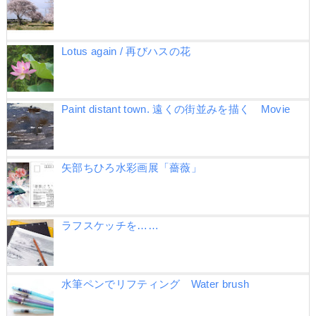
Lotus again / 再びハスの花
Paint distant town. 遠くの街並みを描く Movie
矢部ちひろ水彩画展「薔薇」
ラフスケッチを……
水筆ペンでリフティング Water brush