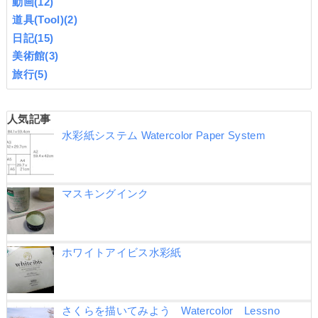
動画
(12)
道具(Tool)
(2)
日記
(15)
美術館
(3)
旅行
(5)
人気記事
水彩紙システム Watercolor Paper System
マスキングインク
ホワイトアイビス水彩紙
さくらを描いてみよう Watercolor Lessno