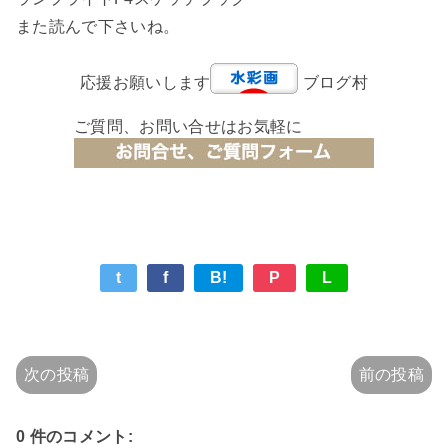
また読んで下さいね。
応援お願いします
ブログ村
ご質問、お問い合せはお気軽に
t
f
B!
P
L
次の投稿
前の投稿
0 件のコメント: