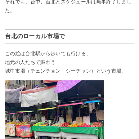
それでも、台中、台北とスケジュールは無事終了しまし
た。
台北のローカル市場で
この絵は台北駅から歩いても行ける、
地元の人たちで賑わう
城中市場（チェンチョン シーチャン）という市場。