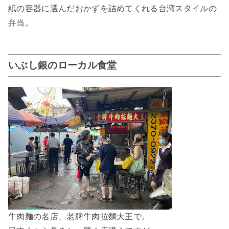
紙の容器に選んだおかずを詰めてくれる台湾スタイルの
弁当。
いぶし銀のローカル食堂
牛肉麺の名店、老牌牛肉拉麵大王で。