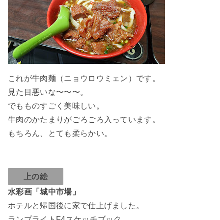
これが牛肉麺（ニョウロウミェン）です。
見た目悪いな〜〜〜。
でもものすごく美味しい。
牛肉のかたまりがごろごろ入っています。
もちろん、とても柔らかい。
上の絵
水彩画「城中市場」
ホテルと帰国後に家で仕上げました。
ランプライトF4スケッチブック