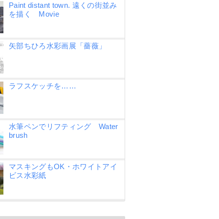
Paint distant town. 遠くの街並み
を描く Movie
矢部ちひろ水彩画展「薔薇」
ラフスケッチを……
水筆ペンでリフティング Water
brush
マスキングもOK・ホワイトアイ
ビス水彩紙