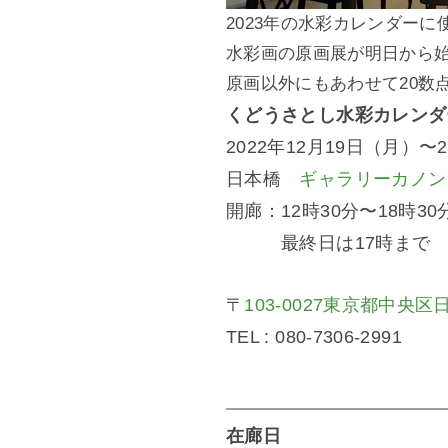
2023年の水彩カレンダーに
水彩画の原画展が明日から
原画以外にもあわせて20数
くどうさとし水彩カレンダ
2022年12月19日（月）〜
日本橋
ギャラリーカノン
開廊：12時30分〜18時30
最終日は17時まで
〒
103-0027東京都中央区
TEL : 080-7306-2991
在廊日