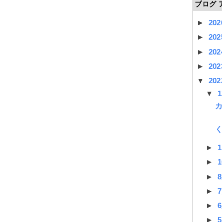
ブログ 
►
20
►
20
►
20
►
20
▼
20
▼
►
►
►
►
►
►