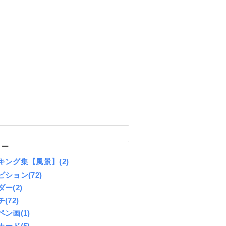
リー
キング集【風景】
(2)
ビション
(72)
ダー
(2)
チ
(72)
ペン画
(1)