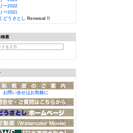
ー2022
ー2021
くどうさとし
Renewal !!
内検索
せ
、お問い合せはお気軽に