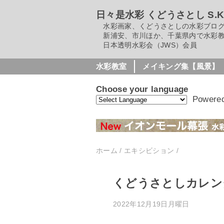
日々是水彩 くどうさとし S.Kudo
水彩画家、くどうさとしの水彩ブロ
新浦安、市川ほか、千葉県内で水彩教
日本透明水彩会（JWS）会員
水彩教室
メイキング集【風景】
Choose your language
Powere
ホーム
/
エキシビション
/
くどうさとしカレン
2022年12月19日月曜日