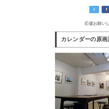
t
f
応援お願い
カレンダーの原画