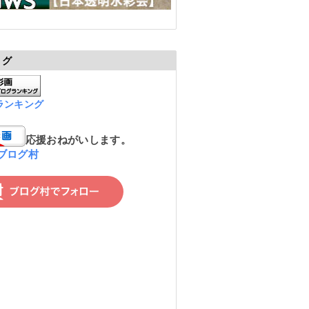
ログ
ランキング
応援おねがいします。
ブログ村