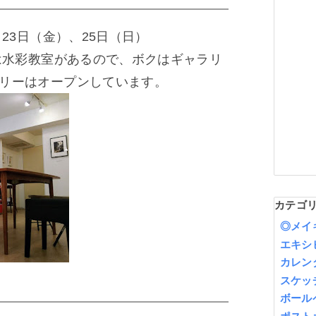
、23日（金）、25日（日）
）は水彩教室があるので、ボクはギャラリ
リーはオープンしています。
カテゴ
◎メイ
エキシ
カレン
スケッ
ボール