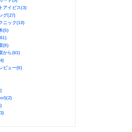
カード
(5)
トアイビス
(3)
ング
(27)
クニック
(10)
本
(5)
(61)
室
(8)
室から
(63)
(4)
レビュー
(6)
)
ol)
(2)
)
(3)