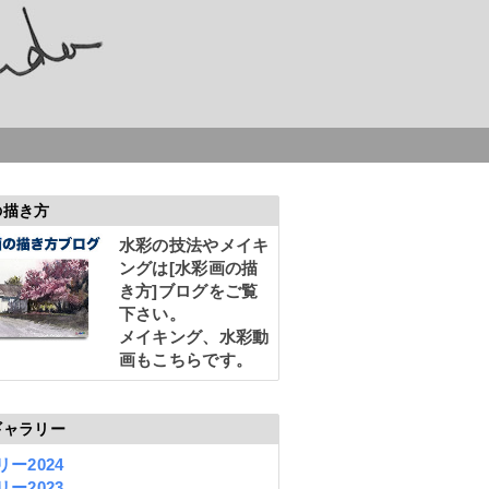
の描き方
水彩の技法やメイキ
ングは
[水彩画の描
き方]
ブログをご覧
下さい。
メイキング、水彩動
画もこちらです。
ギャラリー
ー2024
ー2023