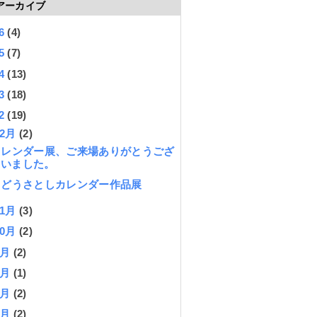
アーカイブ
26
(4)
25
(7)
24
(13)
23
(18)
22
(19)
12月
(2)
カレンダー展、ご来場ありがとうござ
いました。
くどうさとしカレンダー作品展
11月
(3)
10月
(2)
8月
(2)
7月
(1)
6月
(2)
5月
(2)