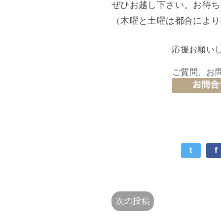
ぜひお越し下さい。お待ち
（木曜と土曜は都合により
応援お願い
ご質問、お
t
f
次の投稿