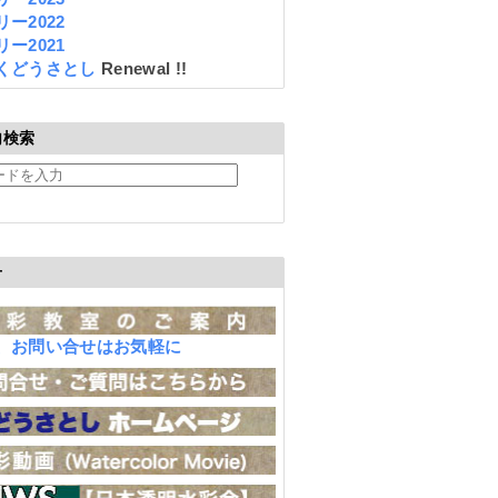
ー2022
ー2021
くどうさとし
Renewal !!
内検索
せ
、お問い合せはお気軽に