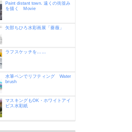
Paint distant town. 遠くの街並み
を描く Movie
矢部ちひろ水彩画展「薔薇」
ラフスケッチを……
水筆ペンでリフティング Water
brush
マスキングもOK・ホワイトアイ
ビス水彩紙