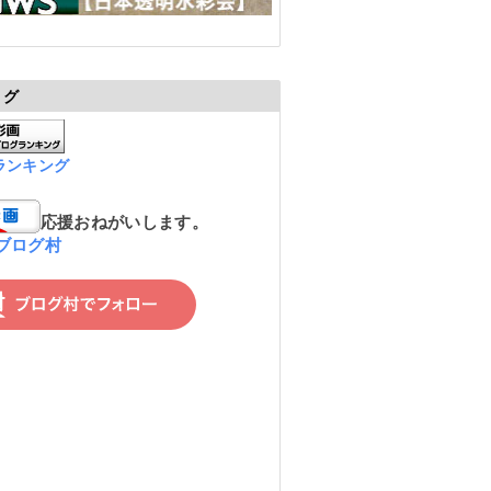
ログ
ランキング
応援おねがいします。
ブログ村