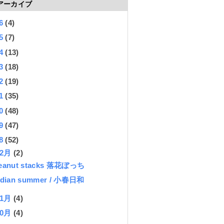
アーカイブ
26
(4)
25
(7)
24
(13)
23
(18)
22
(19)
21
(35)
20
(48)
19
(47)
18
(52)
12月
(2)
eanut stacks 落花ぼっち
ndian summer / 小春日和
11月
(4)
10月
(4)