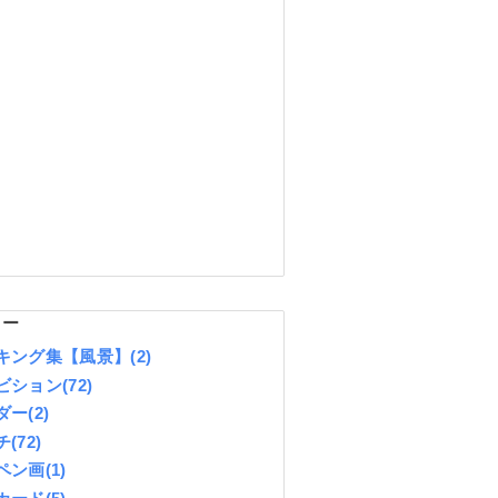
リー
キング集【風景】
(2)
ビション
(72)
ダー
(2)
チ
(72)
ペン画
(1)