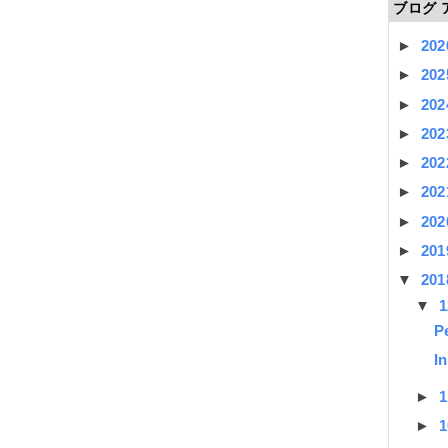
ブログ 
►
20
►
20
►
20
►
20
►
20
►
20
►
20
►
20
▼
20
▼
P
I
►
►