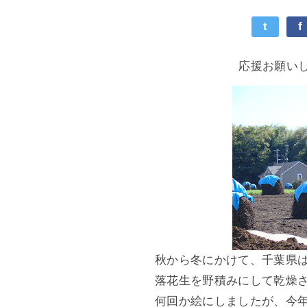
t
f
応援お願い
秋から冬にかけて、千葉県
落花生を野積みにして乾燥
何回か絵にしましたが、今