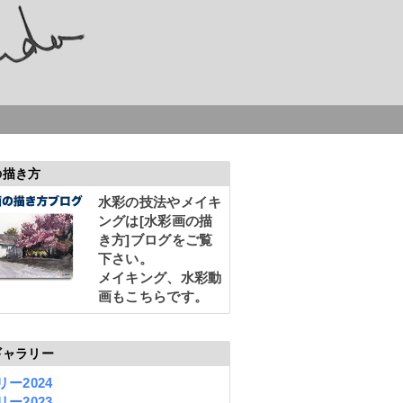
の描き方
水彩の技法やメイキ
ングは
[水彩画の描
き方]
ブログをご覧
下さい。
メイキング、水彩動
画もこちらです。
ギャラリー
ー2024
ー2023