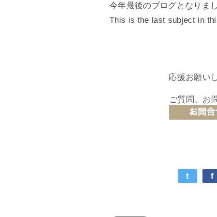
今年最後のブログとなりま
This is the last subject in th
応援お願い
ご質問、お
t
f