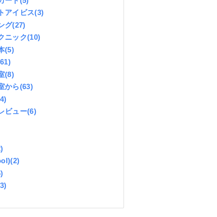
カード
(5)
トアイビス
(3)
ング
(27)
クニック
(10)
本
(5)
(61)
室
(8)
室から
(63)
(4)
レビュー
(6)
)
ol)
(2)
)
(3)